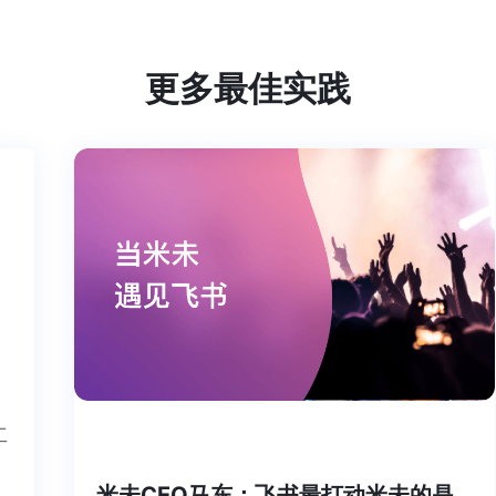
更多最佳实践
这个工
米未CEO马东：飞书最打动米未的是