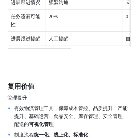
进展跟进情况
频繁沟通
立即
任务遗漏可能
20%
0
性
进展跟进提醒
人工提醒
自动
复用价值
管理提升
有效物流管理工具，保障成本管控、品质提升、产能
提升、基础运营、食品安全、库存管理、安全管理、
配送的
可视化管理
制度流程
统一化、线上化、标准化