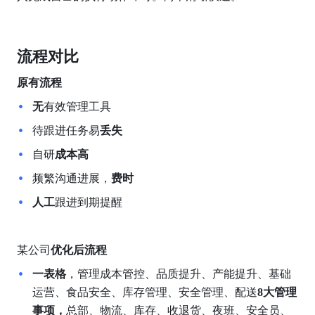
流程对比
原有流程
无
有效管理工具
待跟进任务易
丢失
自研
成本高
频繁沟通进展，
费时
人工
跟进到期提醒
某公司
优化后流程
一表格
，管理成本管控、品质提升、产能提升、基础
运营、食品安全、库存管理、安全管理、配送
8大管理
事项，
总部、物流、库存、收退货、夜班、安全员、