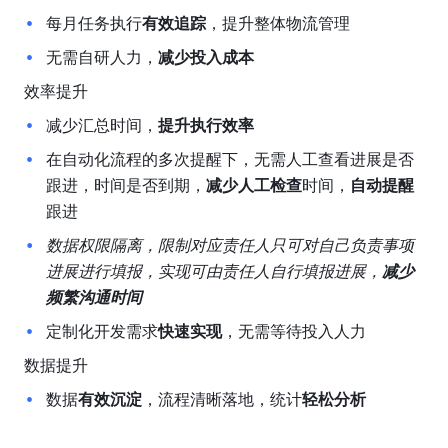
每月任务执行
有效追踪
，提升整体物流管理
无需自研人力，
减少投入成本
效率提升
减少汇总时间，
提升执行效率
在自动化流程的多次提醒下，无需人工查看进展是否
跟进，时间是否到期，
减少人工检查
时间，
自动提醒
跟进
数据权限隔离，限制对应责任人只可对自己负责事项
进展进行填报，实现可由责任人自行填报进展，
减少
频繁沟通时间
定制化开发需求
快速实现
，无需等待投入人力
数据提升
数据
有效沉淀
，流程清晰落地，统计
轻松分析