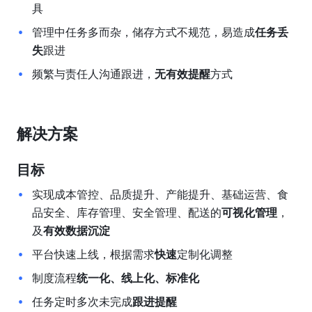
具
管理中任务多而杂，储存方式不规范，易造成
任务丢
失
跟进
频繁与责任人沟通跟进，
无有效提醒
方式
解决方案
目标 
实现成本管控、品质提升、产能提升、基础运营、食
品安全、库存管理、安全管理、配送的
可视化管理
，
及
有效数据沉淀
平台快速上线，根据需求
快速
定制化调整
制度流程
统一化、线上化、标准化
任务定时多次未完成
跟进提醒