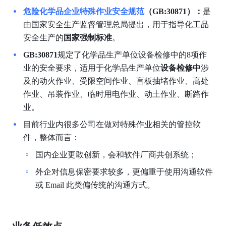
危险化学品企业特殊作业安全规范
（GB:30871）：
是
由国家安全生产监督管理总局提出，用于指导化工品
安全生产的
国家强制标准
。
GB:30871
规定了化学品生产单位设备检修中的8项作
业的安全要求，适用于化学品生产单位
设备检修中
涉
及的动火作业、受限空间作业、盲板抽堵作业、高处
作业、吊装作业、临时用电作业、动土作业、断路作
业。
目前行业内很多公司在做对特殊作业相关的管控软
件，整体而言：
国内企业更敢创新，会和软件厂商共创系统；
外企对信息保密要求较多，更偏重于使用沟通软件
或 Email 此类偏传统的沟通方式。