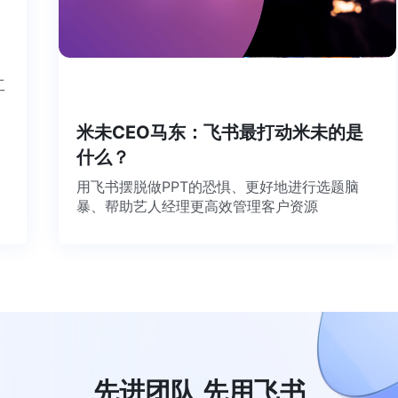
个工
米未CEO马东：飞书最打动米未的是
什么？
用飞书摆脱做PPT的恐惧、更好地进行选题脑
暴、帮助艺人经理更高效管理客户资源
先进团队 先用飞书