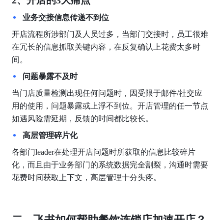
2、开店的3大痛点
业务交接信息传递不到位
开店流程所涉部门及人员过多，当部门交接时，员工很难
在冗长的信息抓取关键内容，在反复确认上花费太多时
间。
问题暴露不及时
当门店质量检测出现任何问题时，因受限于邮件/社交应
用的使用，问题暴露或上浮不到位。开店管理的任一节点
如遇风险需延期，反馈的时间都比较长。
高层管理碎片化
各部门leader在处理开店问题时所获取的信息比较碎片
化，而且由于业务部门的系统数据完全割裂，沟通时需要
花费时间获取上下文，高层管理十分头疼。
二、飞书如何帮助餐饮连锁店加速开店？