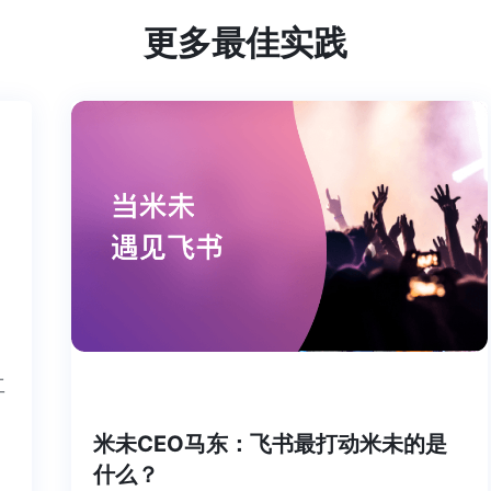
更多最佳实践
个工
米未CEO马东：飞书最打动米未的是
什么？