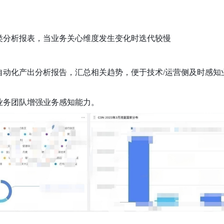
类分析报表，当业务关心维度发生变化时迭代较慢
自动化产出分析报告，汇总相关趋势，便于技术/运营侧及时感知
业务团队增强业务感知能力。