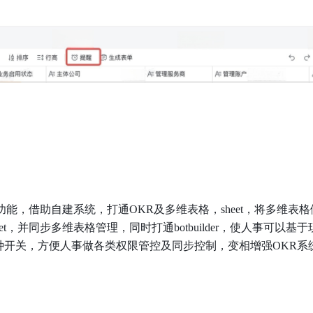
能，借助自建系统，打通OKR及多维表格，sheet，将多维表
t，并同步多维表格管理，同时打通botbuilder，使人事可以基
种开关，方便人事做各类权限管控及同步控制，变相增强OKR系