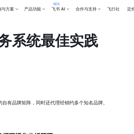
例与方案
产品功能
飞书 AI
合作与支持
飞行社
定
务系统最佳实践
的自有品牌矩阵，同时还代理经销约多个知名品牌。