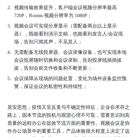
视频传输效果提升，客户端会议视频分辨率最高 
720P，Rooms 视频分辨率为 1080P； 
视频会议可实现分屏显示（需配备两台以上显示
器），既能看到演示文稿，也能看到发言人/会议现
场，告别只闻其声，不见其人； 
无需配备无线投屏器、会议录像设备，也可实现本地
会议投屏随时切换和会议录制，告别投屏线插插拔
拔，告别会前文件收集和不断更新； 
会议保障从现场的问题处置，变化为场外设备监控预
警，保证会议的私密性和持续性； 
居安思危，疫情又呈反复与不确定性特征，企业在求存之
路上，固本节流的投机与观望心理不可取，需要意识到高
质量的远程办公在提效节流方面的重要性。视频会议是协
作办公场景中的重要工具，产品体验很大程度上决定了远