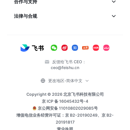
合作与支持
法律与合规
反馈给飞书 CEO：
ceo@feishu.cn
更改地区-简体中文
Copyright © 2026 北京飞书科技有限公司
京 ICP 备 16045432号-4
京公网安备 11010802029085号
增值电信业务经营许可证：京 B2-20190249、京 B2-
20191817
营业执照