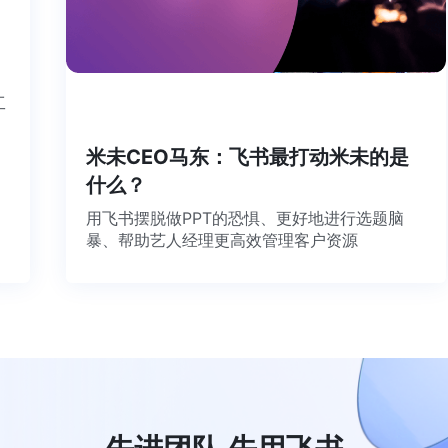
个工
米未CEO马东：飞书最打动米未的是
什么？
用飞书摆脱做PPT的恐惧、更好地进行选题脑
暴、帮助艺人经理更高效管理客户资源