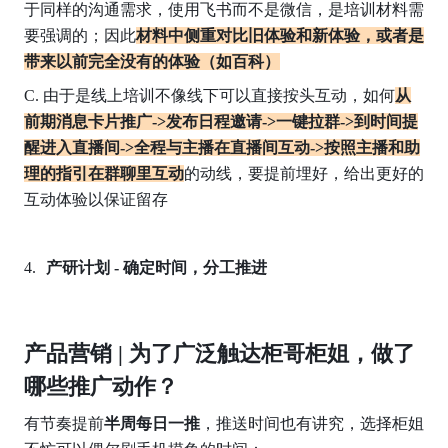
于同样的沟通需求，使用飞书而不是微信，是培训材料需
要强调的；因此
材料中侧重对比旧体验和新体验，或者是
带来以前完全没有的体验（如百科）
C. 由于是线上培训不像线下可以直接按头互动，如何
从
前期消息卡片推广->发布日程邀请->一键拉群->到时间提
醒进入直播间->全程与主播在直播间互动->按照主播和助
理的指引在群聊里互动
的动线，要提前埋好，给出更好的
互动体验以保证留存
产研计划 - 确定时间，分工推进
产品营销 | 为了广泛触达柜哥柜姐，做了
哪些推广动作？
有节奏提前
半周每日一推
，推送时间也有讲究，选择柜姐