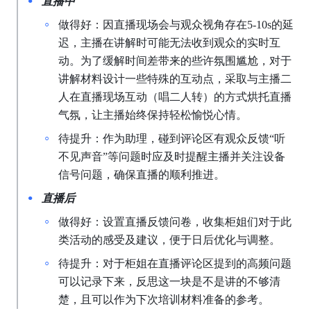
直播中
做得好：因直播现场会与观众视角存在5-10s的延
迟，主播在讲解时可能无法收到观众的实时互
动。为了缓解时间差带来的些许氛围尴尬，对于
讲解材料设计一些特殊的互动点，采取与主播二
人在直播现场互动（唱二人转）的方式烘托直播
气氛，让主播始终保持轻松愉悦心情。
待提升：作为助理，碰到评论区有观众反馈“听
不见声音”等问题时应及时提醒主播并关注设备
信号问题，确保直播的顺利推进。
直播后
做得好：设置直播反馈问卷，收集柜姐们对于此
类活动的感受及建议，便于日后优化与调整。
待提升：对于柜姐在直播评论区提到的高频问题
可以记录下来，反思这一块是不是讲的不够清
楚，且可以作为下次培训材料准备的参考。