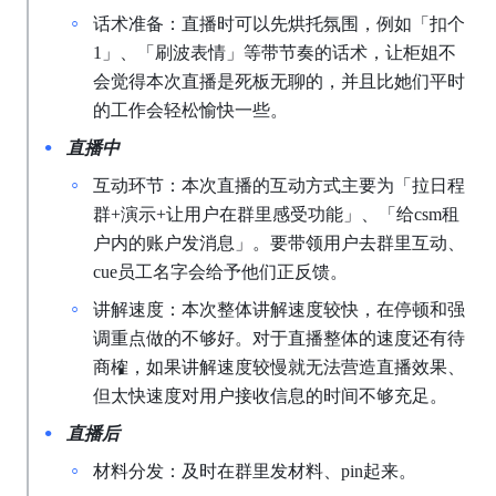
话术准备：直播时可以先烘托氛围，例如「扣个
1」、「刷波表情」等带节奏的话术，让柜姐不
会觉得本次直播是死板无聊的，并且比她们平时
的工作会轻松愉快一些。
直播中
互动环节：本次直播的互动方式主要为「拉日程
群+演示+让用户在群里感受功能」、「给csm租
户内的账户发消息」。要带领用户去群里互动、
cue员工名字会给予他们正反馈。
讲解速度：本次整体讲解速度较快，在停顿和强
调重点做的不够好。对于直播整体的速度还有待
商榷，如果讲解速度较慢就无法营造直播效果、
但太快速度对用户接收信息的时间不够充足。
直播后
材料分发：及时在群里发材料、pin起来。