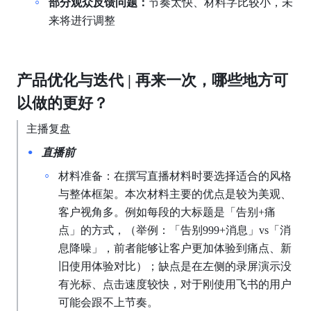
部分观众反馈问题：
节奏太快、材料字比较小，未
来将进行调整
产品优化与迭代 | 再来一次，哪些地方可
以做的更好？
主播复盘
直播前
材料准备：在撰写直播材料时要选择适合的风格
与整体框架。本次材料主要的优点是较为美观、
客户视角多。例如每段的大标题是「告别+痛
点」的方式，（举例：「告别999+消息」vs「消
息降噪」，前者能够让客户更加体验到痛点、新
旧使用体验对比）；缺点是在左侧的录屏演示没
有光标、点击速度较快，对于刚使用飞书的用户
可能会跟不上节奏。