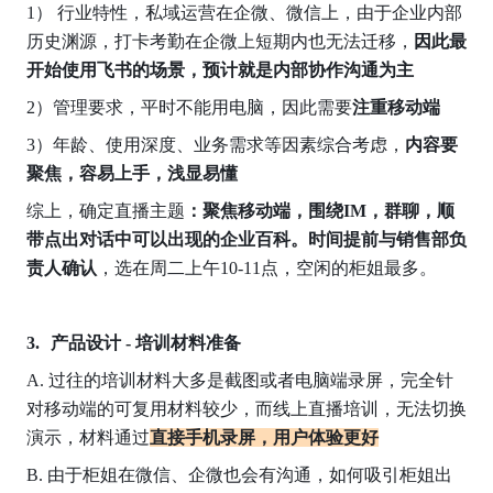
1） 行业特性，私域运营在企微、微信上，由于企业内部
历史渊源，打卡考勤在企微上短期内也无法迁移，
因此最
开始使用飞书的场景，预计就是内部协作沟通为主
2）管理要求，平时不能用电脑，因此需要
注重移动端
3）年龄、使用深度、业务需求等因素综合考虑，
内容要
聚焦，容易上手，浅显易懂
综上，确定直播主题
：聚焦移动端，围绕IM，群聊，顺
带点出对话中可以出现的企业百科。时间提前与销售部负
责人确认
，选在周二上午10-11点，空闲的柜姐最多。
产品设计 - 培训材料准备
A. 过往的培训材料大多是截图或者电脑端录屏，完全针
对移动端的可复用材料较少，而线上直播培训，无法切换
演示，材料通过
直接手机录屏，用户体验更好
B. 由于柜姐在微信、企微也会有沟通，如何吸引柜姐出