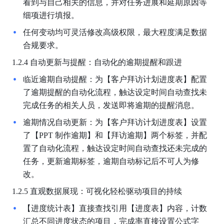
看到与自己相关的信息，并对任务进展和延期原因等
细项进行填报。
任何变动均可灵活修改高级权限，最大程度满足数据
合规要求。
1.2.4 自动更新与提醒：自动化的逾期提醒和跟进
临近逾期自动提醒：为【客户拜访计划进度表】配置
了逾期提醒的自动化流程，触达设定时间自动查找未
完成任务的相关人员，发送即将逾期的提醒消息。
逾期情况自动更新：为【客户拜访计划进度表】设置
了【PPT 制作逾期】和【拜访逾期】两个标签，并配
置了自动化流程，触达设定时间自动查找还未完成的
任务，更新逾期标签，逾期自动标记后不可人为修
改。
1.2.5 直观数据展现：可视化轻松驱动项目的持续
【进度统计表】直接查找引用【进度表】内容，计数
汇总不同进度状态的项目，完成率直接设置公式字