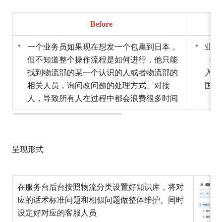
Before
一个业务员如果现在想发一个包裹到日本，
业务
但不知道整个操作流程是如何进行，他只能
（如
找到物流部的某一个认识的人或者物流部的
入口
相关人员，询问改问题的处理方式、对接
国际
人，导致所有人在过程中都会浪费很多时间
呈现形式
在服务台后台按照物流分类设置好知识库，将对
应的话术标准问题和相似问题做整体维护。同时
设定好对应的客服人员