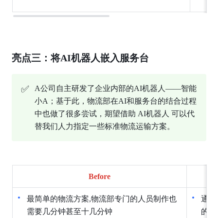
亮点三：将AI机器人嵌入服务台
✅
A公司自主研发了企业内部的AI机器人——智能
小A；基于此，物流部在AI和服务台的结合过程
中也做了很多尝试，期望借助 AI机器人 可以代
替我们人力指定一些标准物流运输方案。
Before
最简单的物流方案,物流部专门的人员制作也
通过
需要几分钟甚至十几分钟
的范