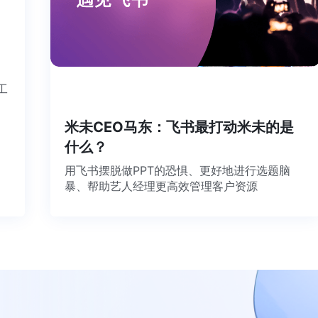
个工
米未CEO马东：飞书最打动米未的是
什么？
用飞书摆脱做PPT的恐惧、更好地进行选题脑
暴、帮助艺人经理更高效管理客户资源