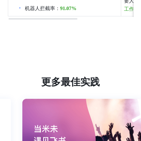
要人工
机器人拦截率：
91.07%
工作
更多最佳实践