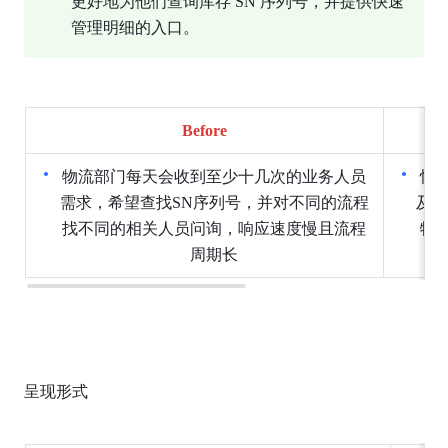
更好地为他们查询库存 SN 序列号，并提供快速
管理明细的入口。
Before
物流部门每天会收到至少十几次的业务人员
快
需求，希望查找SN序列号，并对不同的流程
及线
找不同的相关人员问询，响应速度慢且流程
物
周期长
呈现形式