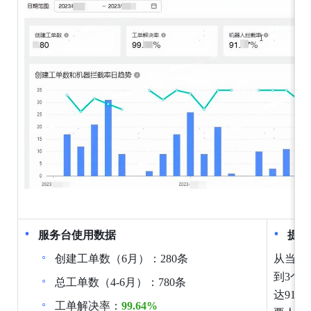
服务台使用数据
提效
创建工单数（6月）：280条
从当前
到3个
总工单数（4-6月）：780条
达91
工单解决率：
99.64%