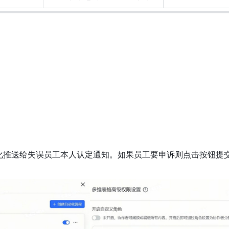
化推送给失误员工本人认定通知。如果员工要申诉则点击按钮提