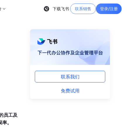
价
下载飞书
联系销售
登录/注册
联系我们
免费试用
误率
。