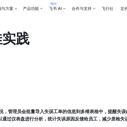
例与方案
产品功能
飞书 AI
合作与支持
飞行社
定
佳实践
以通过仪表盘进行分析，统计失误原因反馈给员工，减少质检失