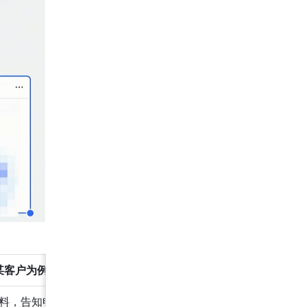
某客户为例）
料，告知申诉结