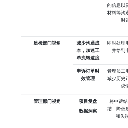
的信息以
材料等沟
时
质检部门视角
减少沟通成
即时处理
本，加速工
并给到
单流转速度
申诉订单时
管理员工
效管理
减少历史
议
管理部门视角
项目复盘
将申诉结
结，降低
数据洞察
和失误