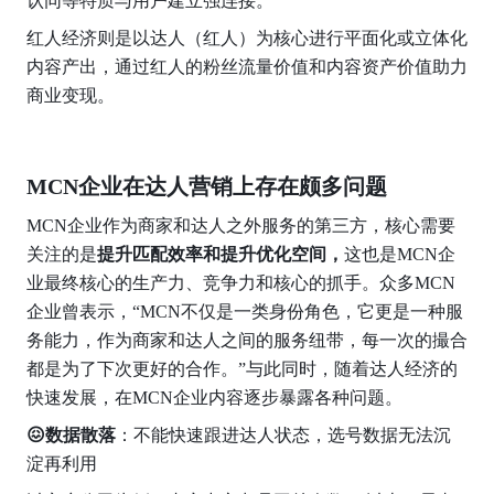
认同等特质与用户建立强连接。
红人经济则是以达人（红人）为核心进行平面化或立体化
内容产出，通过红人的粉丝流量价值和内容资产价值助力
商业变现。
MCN企业在达人营销上存在颇多问题
MCN企业作为商家和达人之外服务的第三方，核心需要
关注的是
提升匹配效率和提升优化空间，
这也是MCN企
业最终核心的生产力、竞争力和核心的抓手。众多MCN
企业曾表示，“MCN不仅是一类身份角色，它更是一种服
务能力，作为商家和达人之间的服务纽带，每一次的撮合
都是为了下次更好的合作。”与此同时，随着达人经济的
快速发展，在MCN企业内容逐步暴露各种问题。
😖数据散落
：不能快速跟进达人状态，选号数据无法沉
淀再利用