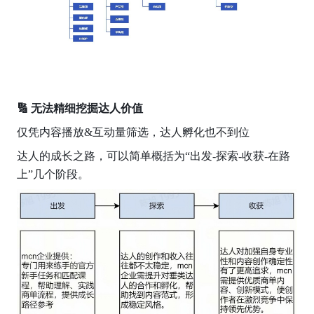
🔢 无法精细挖掘达人价值
仅凭内容播放&互动量筛选，达人孵化也不到位
达人的成长之路，可以简单概括为“出发-探索-收获-在路
上”几个阶段。