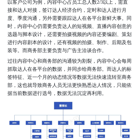
以客户公司为例，内容中心占员工总人数2/3以上，需直
接和达人对接，签订达人经济合约，定时和达人进行月
度、季度沟通，另外需要跟踪达人在各平台新鲜大事。同
时，内容中心仍需要负责达人的短视频、直播内容创意的
选题与脚本设计，还需要拍摄视频的内容还要编剧、策划
进行内容剧本的设计，还有视频的拍摄、制作、后期及包
装等。而商务部主要负责与广告主洽谈合作。
过往内容中心和商务部的沟通较为割裂，内容中心会每周
抓取达人在各平台的数据，并同步给商务部。而达人的标
签特征、近一个月的动态情况等数据无法快速流转至商务
部，这也就导致商务人员无法更快熟悉达人情况，只能依
据当前数据进行选号，数据无法沉淀再利用。