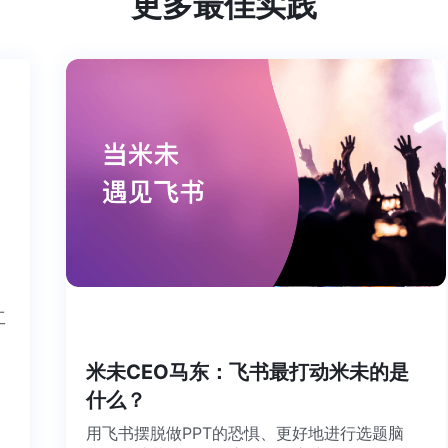
更多最佳实践
个工
米未CEO马东：飞书最打动米未的是
什么？
用飞书摆脱做PPT的恐惧、更好地进行选题脑