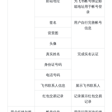
邮箱地址
为飞书帐号绑定邮
箱地址用于帐号登
录
签名
用户自行完善帐号
信息
背景图
头像
真实姓名
完成实名认证
身份证号码
电话号码
飞书联系人信息
展示飞书联系人
红包交易记录
记录展示红包交易
记录
用户反馈与服
帐号信息
用于问题咨询反馈