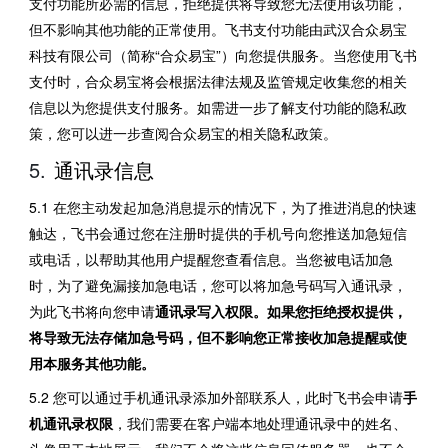
支付功能所必需的信息，拒绝提供将导致您无法使用该功能，
但不影响其他功能的正常使用。飞书支付功能由武汉合众易宝
科技有限公司（简称“合众易宝”）向您提供服务。当您使用飞书
支付时，合众易宝将会根据法律法规及监管规定收集您的相关
信息以为您提供支付服务。如需进一步了解支付功能的隐私政
策，您可以进一步查阅合众易宝的相关隐私政策。
通讯录信息 
5.1 在您主动发起加急消息提示的情况下，为了推进消息的快速
触达，飞书会通过您在注册时提供的手机号向您推送加急短信
或电话，以帮助其他用户提醒您查看信息。当您被电话加急
时，为了避免漏接加急电话，您可以将加急号码写入通讯录，
为此飞书将向您申请
通讯录写入权限。如果您拒绝授权提供，
将导致无法存储加急号码，但不影响您正常接收加急提醒或使
用本服务其他功能。
5.2 您可以通过手机通讯录添加外部联系人，此时飞书会申请
手
机通讯录权限
，我们需要在客户端本地处理通讯录中的姓名、