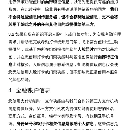
用仅供该功能使用的
面部特征信息
，以便为您提供有趣的虚拟
形象。在此过程中，除非另有明确说明并征得您的同意，
我们
不会将这些信息回传服务器，也不会存储这些信息，更不会将
其用于除此之外的任何其他目的或提供给第三方
。
3.2 如果您所在组织开启人脸打卡或门禁功能，为实现考勤管理
需求并帮助您完成考勤打卡或开启门禁，飞书需要使用您主动
提供的，或基于您所在组织提供的您的
人脸照片
作为对比基准
图，并在您使用打卡或门禁功能时与基准图像进行
面部特征信
息
比对核验。人脸信息属于敏感信息，拒绝提供该信息仅会使
您无法使用人脸打卡或门禁功能，但不影响您正常使用本服务
的其他功能。
金融账户信息 
您使用支付功能时，支付功能由与我们合作的第三方支付机构
向您提供服务。第三方支付机构为提供功能将使用您的姓名、
联系方式、身份证号、银行卡类型及卡号、有效期及手机号
码。
身份证号和银行卡相关信息是敏感个人信息，
这些信息是