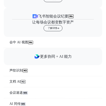
飞书智能会议纪要
让每场会议都变数字资产
了解详情
会中 AI 视图
更多协同 + AI 能力
声纹识别
文档 AI
会议速递
AI 同传