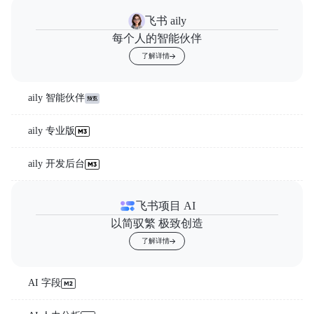
飞书 aily
每个人的智能伙伴
了解详情
aily 智能伙伴
aily 专业版
aily 开发后台
飞书项目 AI
以简驭繁 极致创造
了解详情
AI 字段