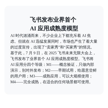
飞书发布业界首个

AI 应用成熟度模型
AI 时代汹涌而来，不少企业上下都充斥着 AI 焦
虑。但就在 AI 迅猛发展同时，市场也产生了着大量
的过度宣传，出现了“卖家秀”和“买家秀”的情况。
基于此，7 月 9 日，在 2025 飞书未来无限大会上，
飞书发布了业界首个 AI 应用成熟度模型。飞书将
AI 应用分四个等级：M1——概念验证，只做内部
演示，别对外发布；M2——早期试用，给愿意尝鲜
的用户用；M3——成熟应用，可以大规模使用；
M4——完全成熟，在适合的任何场景都可使用。