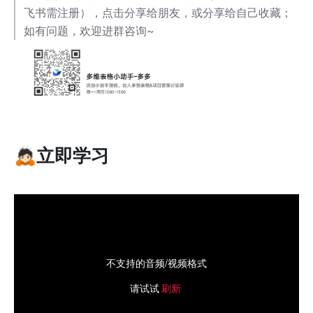
飞书需注册），点击分享给朋友，或分享给自己收藏；
如有问题，欢迎进群咨询~
🙇🏻
立即学习
不支持的音频/视频格式
请试试
刷新