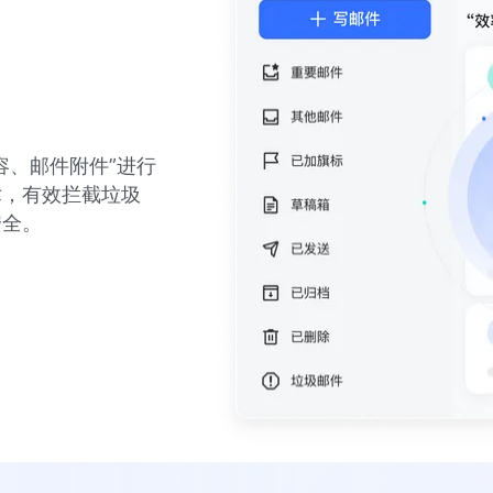
容、邮件附件”进行
术，有效拦截垃圾
安全。