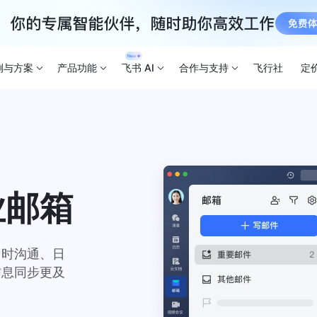
例与方案
产品功能
飞书 AI
合作与支持
飞行社
定
业邮箱
即时沟通、日
信息同步更及