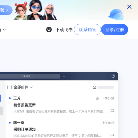
价
下载飞书
联系销售
登录/注册