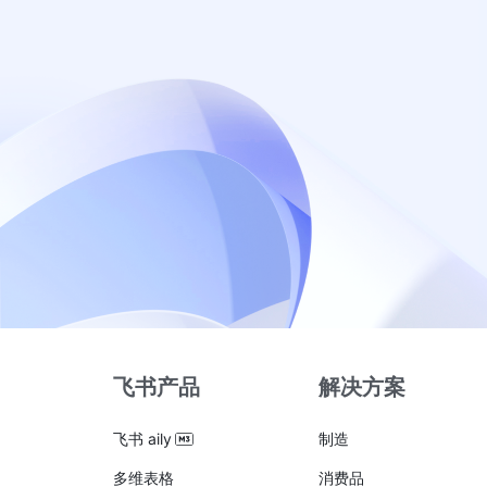
飞书产品
解决方案
飞书 aily
制造
多维表格
消费品