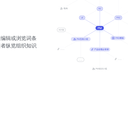
在编辑或浏览词条
理者纵览组织知识