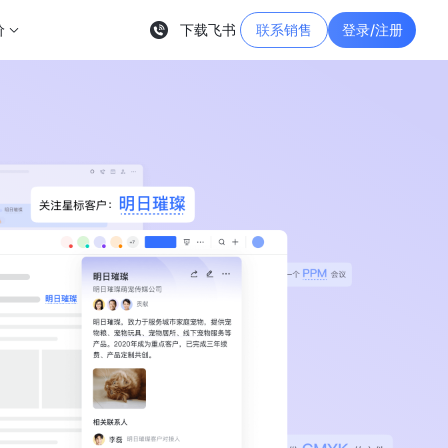
价
下载飞书
联系销售
登录/注册