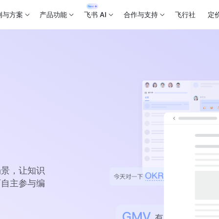
例与方案
产品功能
飞书 AI
合作与支持
飞行社
定
场景，让知识
可自主参与编