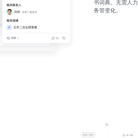
书词典。无需人力
务管变化。