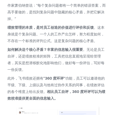
作家萧伯纳曾说：“每个复杂问题都有一个简单的错误答案，而
高手要做的，是找到复杂问题中隐藏的核心矛盾，并把它解决
掉。”
绩效管理的本质，是对员工创造的价值进行评价和反馈
。这本
身就是个复杂问题。一个人的工作产出怎样，努力程度如何，
不存在一个标准的评判公式。这是复杂问题的核心矛盾。
如何解决这个核心矛盾？丰富的信息输入很重要
。无论是员工
自评，还是绩效校准的矩阵，工具把信息直观地呈现给管理
者，其实是想潜移默化地影响他们，做好每一份评估，写好每
一份反馈。
此外，飞书绩效还拥有
“360 度环评”
功能，员工可以邀请他的
平级、下级、上级以及与他有过协作关系的同事，在绩效评估
的各个维度上给出反馈。
相比员工自评，360 度环评可以为绩
效校准提供更全面的信息输入。