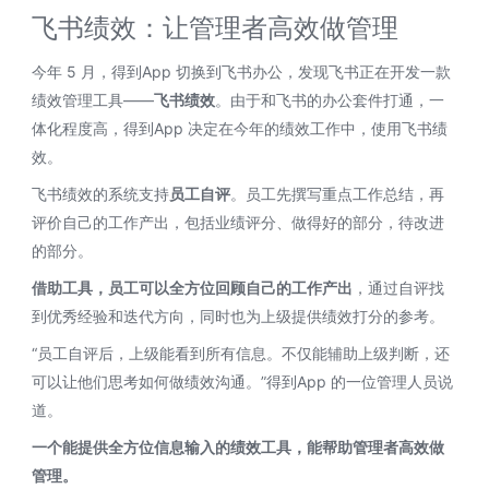
飞书绩效：让管理者高效做管理
今年 5 月，得到App 切换到飞书办公，发现飞书正在开发一款
绩效管理工具——
飞书绩效
。由于和飞书的办公套件打通，一
体化程度高，得到App 决定在今年的绩效工作中，使用飞书绩
效。
飞书绩效的系统支持
员工自评
。员工先撰写重点工作总结，再
评价自己的工作产出，包括业绩评分、做得好的部分，待改进
的部分。
借助工具，员工可以全方位回顾自己的工作产出
，通过自评找
到优秀经验和迭代方向，同时也为上级提供绩效打分的参考。
“员工自评后，上级能看到所有信息。不仅能辅助上级判断，还
可以让他们思考如何做绩效沟通。”得到App 的一位管理人员说
道。
一个能提供全方位信息输入的绩效工具，能帮助管理者高效做
管理。