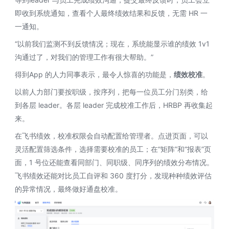
即收到系统通知，查看个人最终绩效结果和反馈，无需 HR 一
一通知。
“以前我们监测不到反馈情况；现在，系统能显示谁的绩效 1v1 
沟通过了，对我们的管理工作有很大帮助。”
得到App 的人力同事表示，最令人惊喜的功能是，
绩效校准
。
以前人力部门要按职级，按序列，把每一位员工分门别类，给
到各层 leader。各层 leader 完成校准工作后，HRBP 再收集起
来。
在飞书绩效，校准权限会自动配置给管理者。点进页面，可以
灵活配置筛选条件，选择需要校准的员工；在“矩阵”和“报表”页
面，1 号位还能查看同部门、同职级、同序列的绩效分布情况。
飞书绩效还能对比员工自评和 360 度打分，发现种种绩效评估
的异常情况，最终做好通盘校准。