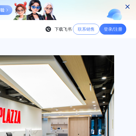
下载飞书
联系销售
登录/注册