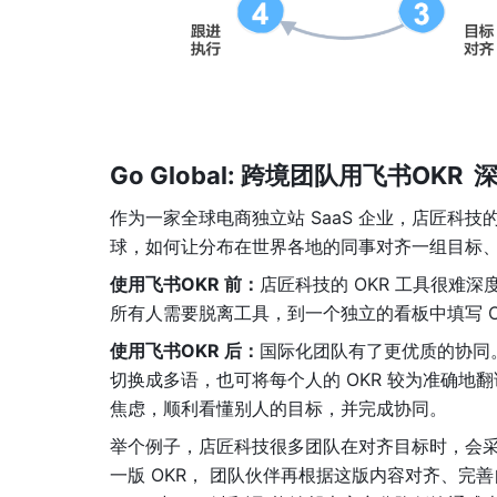
Go Global: 
跨境团队
用飞书OKR  
作为一家全球电商独立站 SaaS 企业，店匠科
球，如何让分布在世界各地的同事对齐一组目标
使用飞书OKR 前：
店匠科技的 OKR 工具很难
所有人需要脱离工具，到一个独立的看板中填写 
使用飞书OKR 后：
国际化团队有了更优质的协同
切换成多语，也可将每个人的 OKR 较为准确
焦虑，
顺利看
懂别人的目标，并完成协同。
举个例子，店匠科技很多团队在对齐目标时，会采
一版 OKR， 团队伙伴再根据这版内容对齐、完善