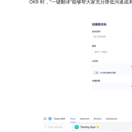
OKR 时，“一键翻译”能够帮大家充分降低沟通成