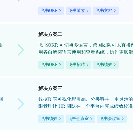
飞书OKR
飞书绩效
飞书文档
解决方案二
独
飞书OKR 可切换多语言，跨国团队可以直接
用各自所需语言使用和查看系统，协作更顺
飞书OKR
飞书招聘
飞书绩效
解决方案三
相
数据图表可视化程度高、分类科学，更灵活
限管理让 HR 团队在一个平台内完成绩效校准
飞书绩效
飞书会议室
飞书会议室