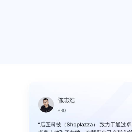
陈志浩
HRD
“店匠科技（Shoplazza） 致力