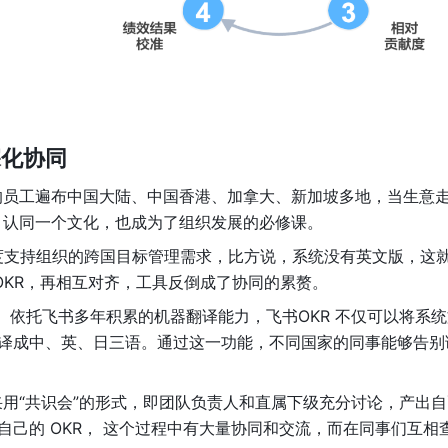
深化协同
技的员工遍布中国大陆、中国香港、加拿大、新加坡多地，当生意
、认同一个文化，也成为了组织发展的必修课。
深度支持组织的跨国目标管理需求，比方说，系统没有英文版，这
OKR，再相互对齐，工具反倒成了协同的累赘。
。依托飞书多年积累的机器翻译能力，飞书OKR 不仅可以将系
地翻译成中、英、日三语。通过这一功能，不同国家的同事能够告别
用“共识会”的形式，即团队负责人和直属下级充分讨论，产出自
自己的 OKR， 这个过程中有大量协同和交流，而在同事们互相查