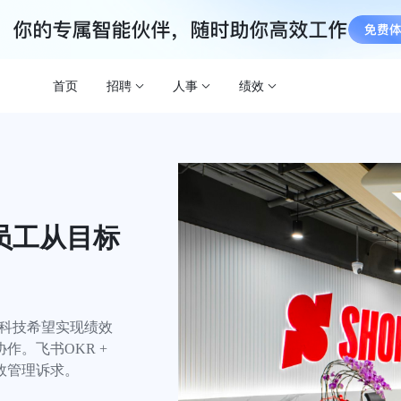
首页
招聘
人事
绩效
员工从目标
匠科技希望实现绩效
。飞书OKR + 
效管理诉求。