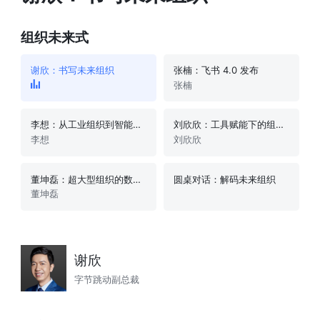
组织未来式
谢欣：书写未来组织
张楠：飞书 4.0 发布
张楠
李想：从工业组织到智能组织
刘欣欣：工具赋能下的组织协同升级
李想
刘欣欣
董坤磊：超大型组织的数字变革
圆桌对话：解码未来组织
董坤磊
谢欣
字节跳动副总裁