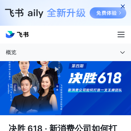
概览
决胜 618 · 新消费公司如何打