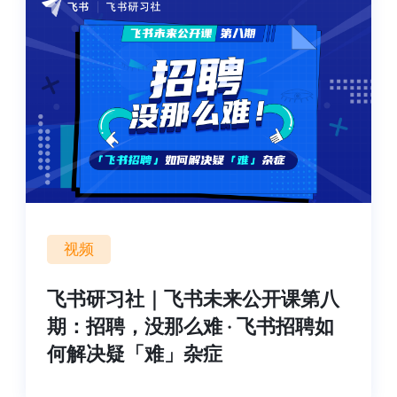
视频
飞书研习社｜飞书未来公开课第八
期：招聘，没那么难 · 飞书招聘如
何解决疑「难」杂症