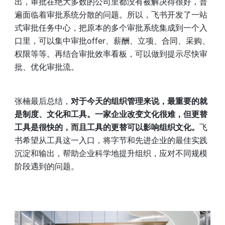
出，审批在绝大多数的公司里都没有被解决得很好，普
遍面临着审批系统分散的问题。所以，飞书开发了一站
式审批任务中心，把原本的多个审批系统集成到一个入
口里，可以集中审批offer、薪酬、立项、合同、采购、
权限等等。再结合审批效率看板，可以做到提示尽快审
批、优化审批流。
张楠最后总结，
对于今天的组织管理来说，最重要的就
是制度、文化和工具。一家企业改变文化很难，但更替
工具是很快的，而且工具的更替可以影响组织文化。
飞
书希望从工具这一入口，将字节和先进企业的最佳实践
沉淀和输出，帮助企业科学地提升组织，应对不同规模
阶段遇到的问题。