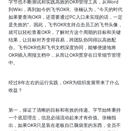
字节也不断测试和实践高效的OKR管理工具，从Word
到Wiki，再到如今的飞书OKR。张楠认为，“今天的时代
如果要查询OKR，还需要通过PC入口来实现的话，一定
是失效的”。因此，飞书OKR支持点击员工的飞书头像，
就可以轻松查看OKR，了解对方这个周期的目标和关键
结果，让目标对齐变得容易，跨团队协同得以高效配
合。飞书OKR也和飞书文档深度协同，能够便捷地将
OKR插入周报文档中，从而让OKR贯穿在日常细节管理
中。
经过8年左右的运行实践，OKR为组织发展带来了什么
收益？
第一，保证了清晰的目标和有效的传递。字节始终秉持
一个底层理念，信息必须流动起来才有价值。张楠指
出，如果OKR只是装在老板自己脑袋里的东西，全员不