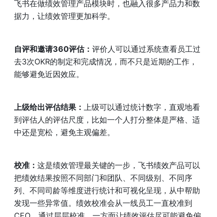
飞书在做绩效管理产品模块时，也融入很多产品力和数
据力，让绩效管理更加科学。
自评和邀请360评估：
评价人可以通过系统查看员工过
去3次OKR的制定和完成情况，而不只是近期的工作，
能够避免近因效应。
上级给出评估结果：
上级可以通过统计数字，直观地看
到评估人的评估尺度，比如一个人打分整体是严格、适
中还是宽松，避免主观偏差。
校准：
这是绩效管理最关键的一步，飞书绩效产品可以
把绩效结果按照不同部门和团队、不同级别、不同序
列、不同司龄等维度进行统计和可视化呈现，从中帮助
发现一些异常值。绩效校准会从一线员工一直校准到
CEO，通过层层校准，一方面让绩效评估尽可能避免偏