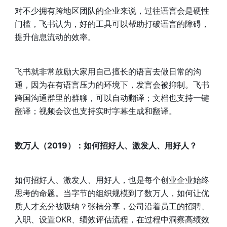
对不少拥有跨地区团队的企业来说，过往语言会是硬性
门槛，飞书认为，好的工具可以帮助打破语言的障碍，
提升信息流动的效率。
飞书就非常鼓励大家用自己擅长的语言去做日常的沟
通，因为在有语言压力的环境下，发言会被抑制。飞书
跨国沟通群里的群聊，可以自动翻译；文档也支持一键
翻译；视频会议也支持实时字幕生成和翻译。
数万人（2019）：如何招好人、激发人、用好人？
如何招好人、激发人、用好人，也是每个创业企业始终
思考的命题。当字节的组织规模到了数万人，如何让优
质人才充分被吸纳？张楠分享，公司沿着员工的招聘、
入职、设置OKR、绩效评估流程，在过程中洞察高绩效