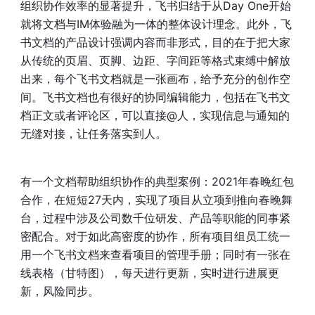
组织协作效率的显著提升，飞书归结于从Day One开始
就将文档与IM体验融为一体的整体设计理念。此外，飞
书文档的产品设计强调内容而非形式，目的在于把大家
从传统的页眉、页脚、边距、字间距等格式束缚中解放
出来，每个飞书文档就是一张画布，给予充分的创作空
间。飞书文档也有很好的协同编辑能力，包括在飞书文
档正文或者评论区，可以直接@人，实现信息与通知的
无缝对接，让任务落实到人。
有一个文档帮助组织协作的典型案例：2021年春晚红包
合作，在短短27天内，实现了项目从立项到推向春晚舞
台，过程中涉及公司数千位研发、产品等职能的同事紧
密配合。对于如此高密度的协作，所有项目组员工统一
用一个飞书文档来查看项目的管理手册；同时有一张在
线表格（甘特图），每天进行更新，实时进行进展更
新，风险同步。