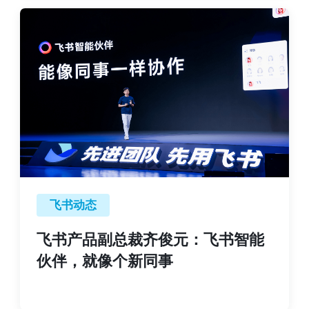
飞书动态
飞书产品副总裁齐俊元：飞书智能
伙伴，就像个新同事