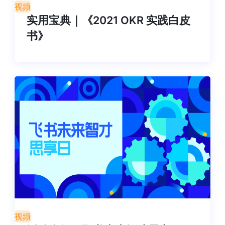
视频
实用宝典｜《2021 OKR 实践白皮
书》
视频