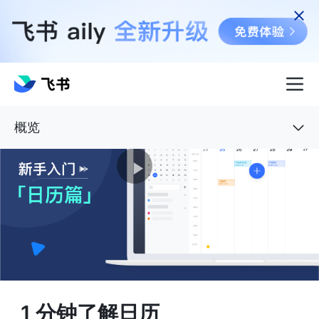
概览
1 分钟了解日历