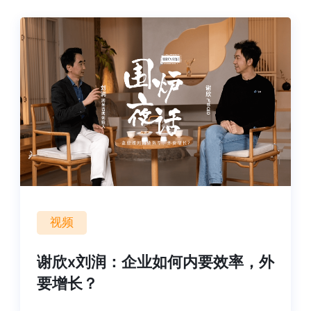
视频
谢欣x刘润：企业如何内要效率，外
要增长？