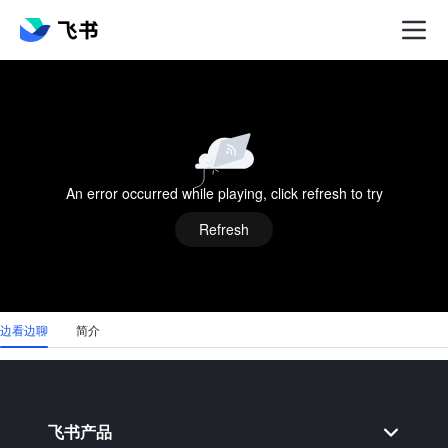
登录飞书，观看完整视频
An error occurred while playing, click refresh to try
登录飞书
Refresh
More
边看边聊
简介
聊天互动
飞书产品