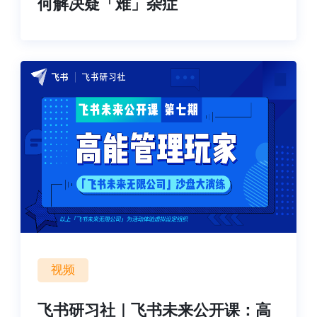
何解决疑「难」杂症
视频
飞书研习社｜飞书未来公开课：高