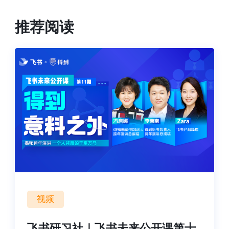
推荐阅读
视频
飞书研习社｜飞书未来公开课第十