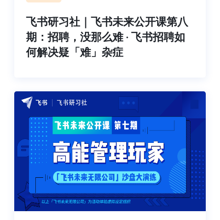
飞书研习社｜飞书未来公开课第八
期：招聘，没那么难 · 飞书招聘如
何解决疑「难」杂症