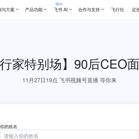
例与方案
产品功能
飞书 AI
合作与支持
飞行社
定
行家特别场】90后CEO
11月27日19点 飞书视频号直播 等你来
你的姓名