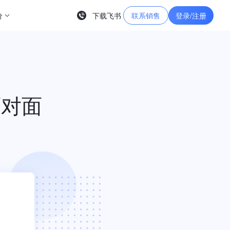
价
下载飞书
联系销售
登录/注册
面对面