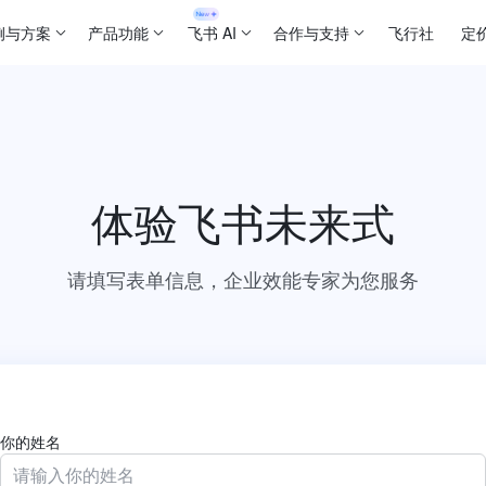
例与方案
产品功能
飞书 AI
合作与支持
飞行社
定
体验飞书未来式
请填写表单信息，企业效能专家为您服务
你的姓名