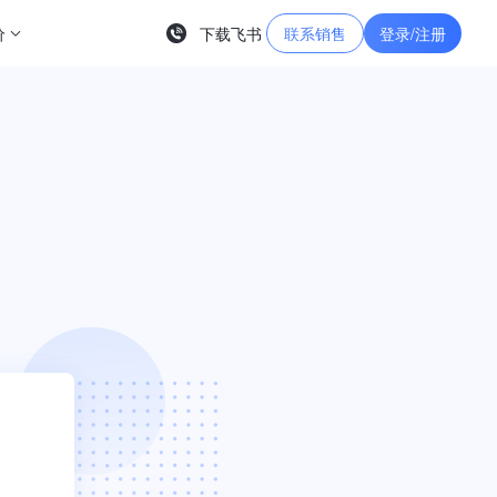
价
下载飞书
联系销售
登录/注册