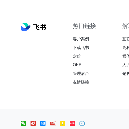
热门链接
解
客户案例
互
下载飞书
高
定价
媒
OKR
人
管理后台
销
友情链接