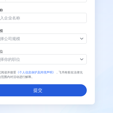
称
模
择公司规模
位
择你的职位
已阅读并接受
《个人信息保护及跨境声明》
，飞书有权在法律允
的范围内对活动进行解释。
提交