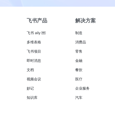
飞书产品
解决方案
飞书 aily
制造
多维表格
消费品
飞书项目
零售
即时消息
金融
文档
餐饮
视频会议
医疗
妙记
企业服务
知识库
汽车