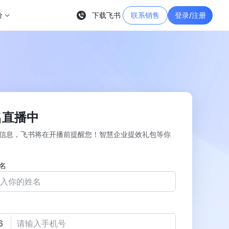
价
下载飞书
联系销售
登录/注册
名直播中
信息，飞书将在开播前提醒您！智慧企业提效礼包等你
名