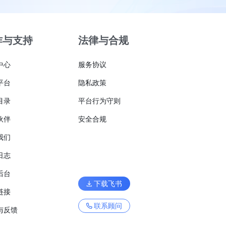
作与支持
法律与合规
中心
服务协议
平台
隐私政策
目录
平台行为守则
伙伴
安全合规
我们
日志
后台
下载飞书
链接
联系顾问
与反馈