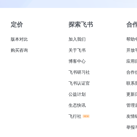
定价
探索飞书
合
版本对比
加入我们
帮助
购买咨询
关于飞书
开放
博客中心
应用
飞书研习社
合作
飞书认证官
联系
公益计划
更新
生态快讯
管理
飞行社
友情
举报