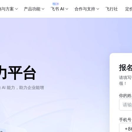
例与方案
产品功能
飞书 AI
合作与支持
飞行社
定
报
力平台
请填写
领！
AI 能力，助力企业能增
你的姓
手机号