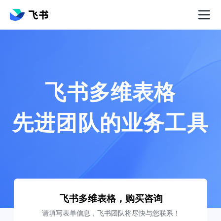
飞书多维表格

先进团队的业务工具
飞书多维表格，购买咨询
请填写表单信息，飞书团队将尽快与您联系！