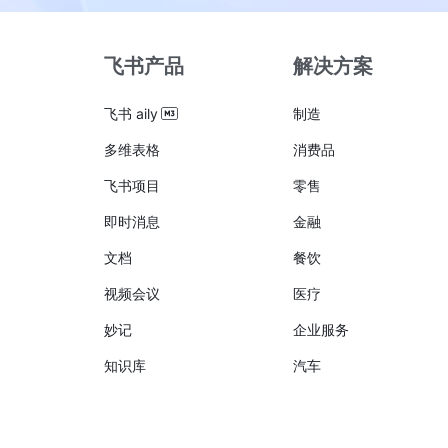
飞书产品
解决方案
飞书 aily
制造
多维表格
消费品
飞书项目
零售
即时消息
金融
文档
餐饮
视频会议
医疗
妙记
企业服务
知识库
汽车