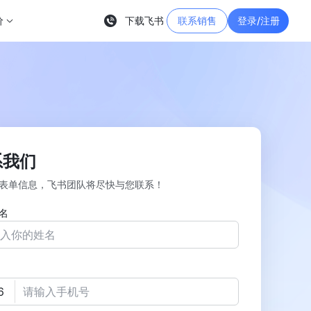
价
下载飞书
联系销售
登录/注册
系我们
表单信息，飞书团队将尽快与您联系！
名