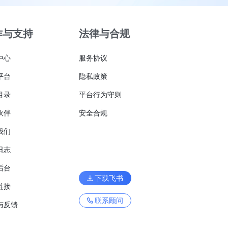
作与支持
法律与合规
中心
服务协议
平台
隐私政策
目录
平台行为守则
伙伴
安全合规
我们
日志
后台
下载飞书
链接
联系顾问
与反馈