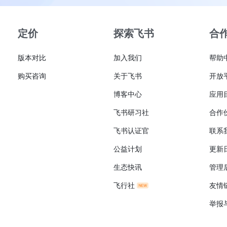
定价
探索飞书
合
版本对比
加入我们
帮助
购买咨询
关于飞书
开放
博客中心
应用
飞书研习社
合作
飞书认证官
联系
公益计划
更新
生态快讯
管理
飞行社
友情
举报