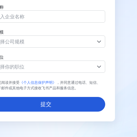
称
模
择公司规模
位
择你的职位
已阅读并接受
《个人信息保护声明》
，并同意通过电话、短信、
子邮件或其他电子方式接收飞书产品和服务信息。
提交