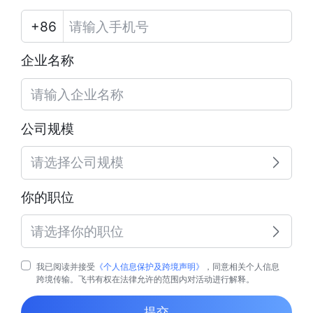
企业名称
公司规模
请选择公司规模
你的职位
请选择你的职位
我已阅读并接受
《个人信息保护及跨境声明》
，同意相关个人信息
跨境传输。飞书有权在法律允许的范围内对活动进行解释。
提交