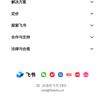
解决方案
定价
探索飞书
合作与支持
法律与合规
反馈给飞书 CEO：
ceo@feishu.cn