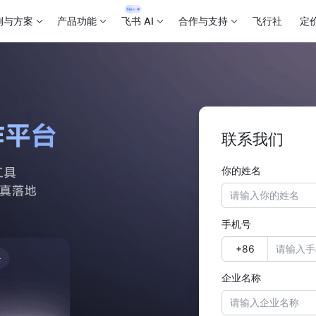
例与方案
产品功能
飞书 AI
合作与支持
飞行社
定
联系我们
你的姓名
手机号
企业名称