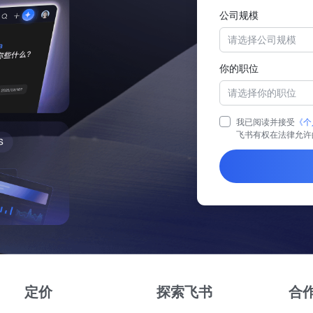
公司规模
请选择公司规模
你的职位
请选择你的职位
我已阅读并接受
《个
飞书有权在法律允许
定价
探索飞书
合