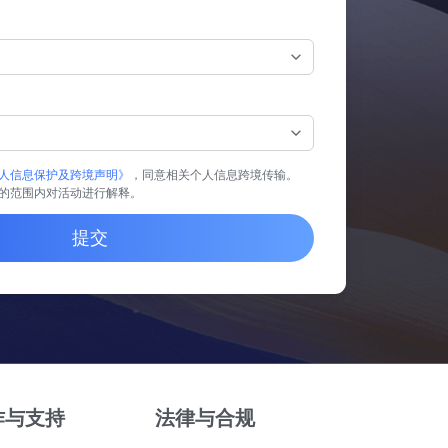
人信息保护及跨境声明》
，同意相关个人信息跨境传输。
的范围内对活动进行解释。
提交
作与支持
法律与合规