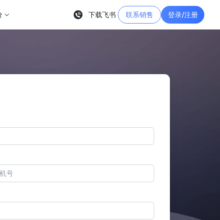
价
下载飞书
联系销售
登录/注册