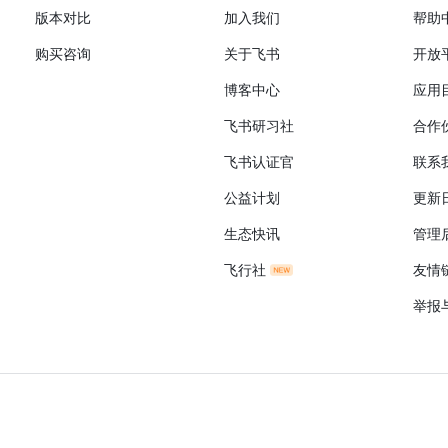
版本对比
加入我们
帮助
购买咨询
关于飞书
开放
博客中心
应用
飞书研习社
合作
飞书认证官
联系
公益计划
更新
生态快讯
管理
飞行社
友情
举报