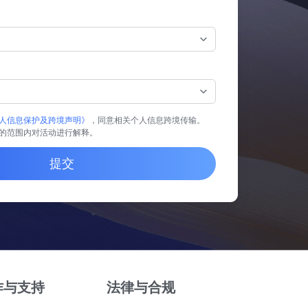
人信息保护及跨境声明》
，同意相关个人信息跨境传输。
的范围内对活动进行解释。
提交
作与支持
法律与合规