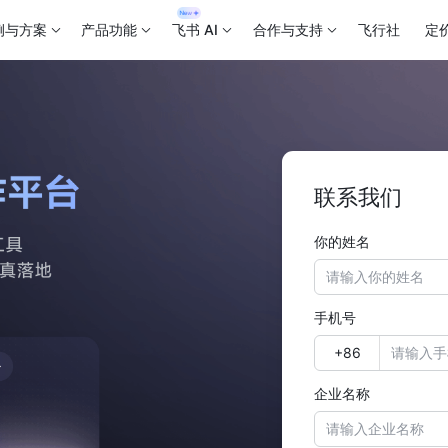
例与方案
产品功能
飞书 AI
合作与支持
飞行社
定
联系我们
你的姓名
手机号
企业名称