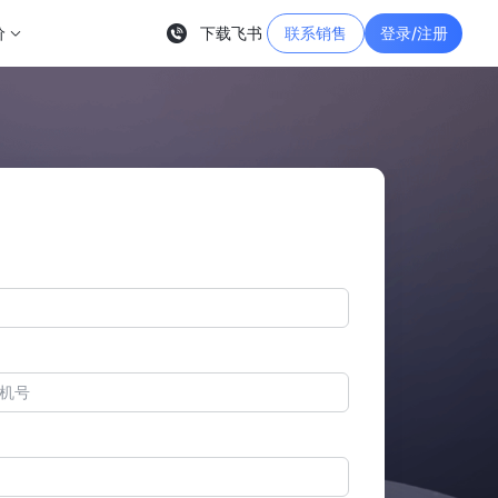
价
下载飞书
联系销售
登录/注册