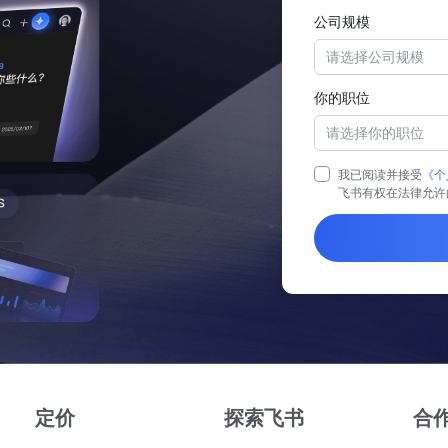
公司规模
请选择公司规模
你的职位
请选择你的职位
我已阅读并接受
《个
飞书有权在法律允许
定价
探索飞书
合