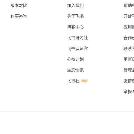
版本对比
加入我们
帮助
购买咨询
关于飞书
开放
博客中心
应用
飞书研习社
合作
飞书认证官
联系
公益计划
更新
生态快讯
管理
飞行社
友情
举报