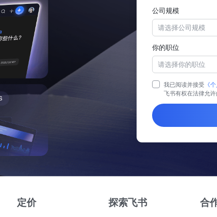
公司规模
请选择公司规模
你的职位
请选择你的职位
我已阅读并接受
《个
飞书有权在法律允许
定价
探索飞书
合