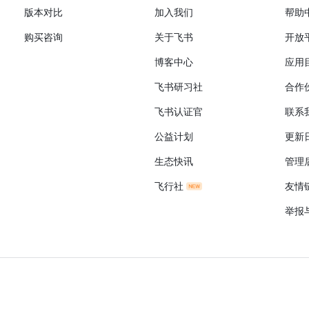
版本对比
加入我们
帮助
购买咨询
关于飞书
开放
博客中心
应用
飞书研习社
合作
飞书认证官
联系
公益计划
更新
生态快讯
管理
飞行社
友情
举报