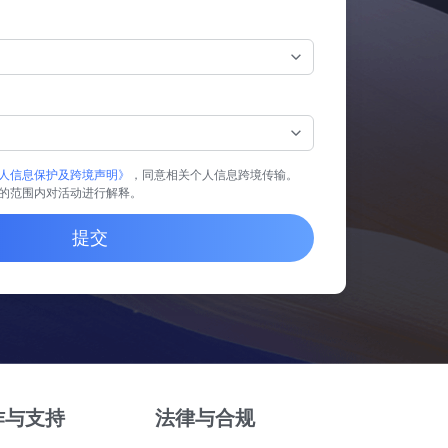
人信息保护及跨境声明》
，同意相关个人信息跨境传输。
的范围内对活动进行解释。
提交
作与支持
法律与合规