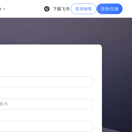
价
下载飞书
联系销售
登录/注册