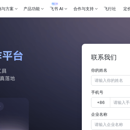
例与方案
产品功能
飞书 AI
合作与支持
飞行社
定
联系我们
你的姓名
手机号
企业名称