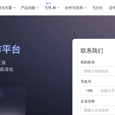
例与方案
产品功能
飞书 AI
合作与支持
飞行社
定
联系我们
你的姓名
手机号
企业名称