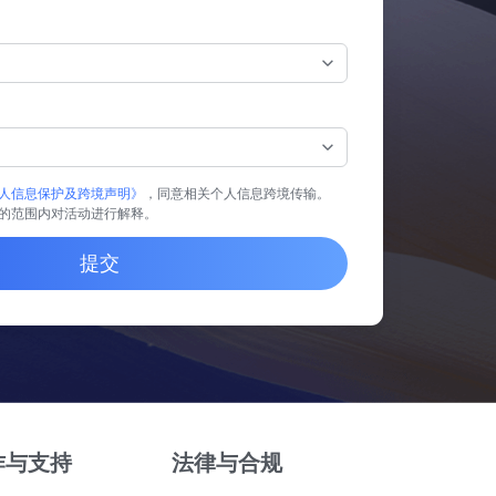
人信息保护及跨境声明》
，同意相关个人信息跨境传输。
的范围内对活动进行解释。
提交
作与支持
法律与合规