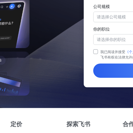
公司规模
请选择公司规模
你的职位
请选择你的职位
我已阅读并接受
《个
飞书有权在法律允许
定价
探索飞书
合