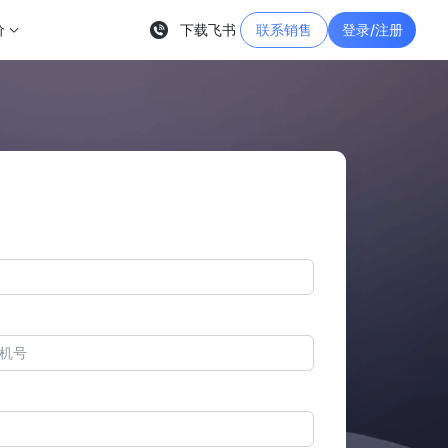
价
下载飞书
联系销售
登录/注册