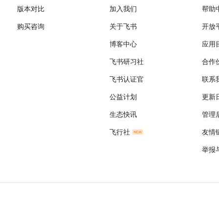
版本对比
加入我们
帮助
购买咨询
关于飞书
开放
博客中心
应用
飞书研习社
合作
飞书认证官
联系
公益计划
更新
生态快讯
管理
飞行社
友情
举报