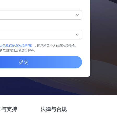
人信息保护及跨境声明》
，同意相关个人信息跨境传输。
的范围内对活动进行解释。
提交
作与支持
法律与合规