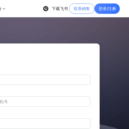
价
下载飞书
联系销售
登录/注册