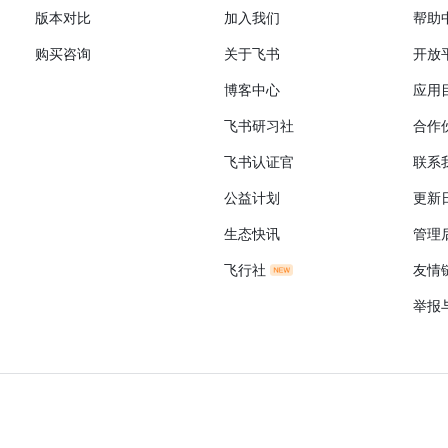
版本对比
加入我们
帮助
购买咨询
关于飞书
开放
博客中心
应用
飞书研习社
合作
飞书认证官
联系
公益计划
更新
生态快讯
管理
飞行社
友情
举报