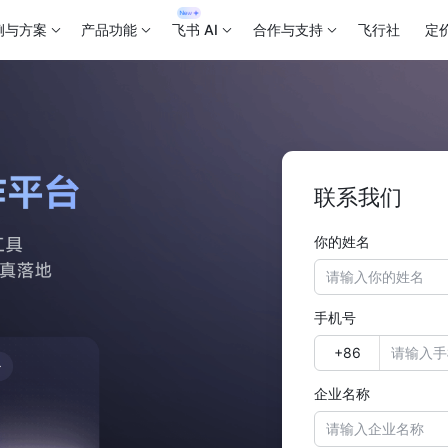
例与方案
产品功能
飞书 AI
合作与支持
飞行社
定
联系我们
你的姓名
手机号
企业名称