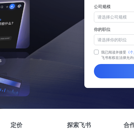
公司规模
请选择公司规模
你的职位
请选择你的职位
我已阅读并接受
《个
飞书有权在法律允许
定价
探索飞书
合