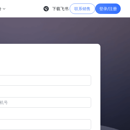
价
下载飞书
联系销售
登录/注册