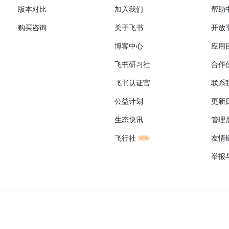
版本对比
加入我们
帮助
购买咨询
关于飞书
开放
博客中心
应用
飞书研习社
合作
飞书认证官
联系
公益计划
更新
生态快讯
管理
飞行社
友情
举报