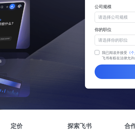
公司规模
请选择公司规模
你的职位
请选择你的职位
我已阅读并接受
《个
飞书有权在法律允许
定价
探索飞书
合