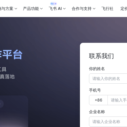
例与方案
产品功能
飞书 AI
合作与支持
飞行社
定
联系我们
你的姓名
手机号
企业名称