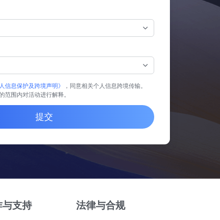
人信息保护及跨境声明》
，同意相关个人信息跨境传输。
的范围内对活动进行解释。
提交
作与支持
法律与合规