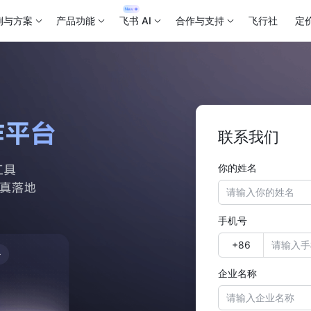
例与方案
产品功能
飞书 AI
合作与支持
飞行社
定
联系我们
你的姓名
手机号
企业名称