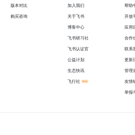
版本对比
加入我们
帮助
购买咨询
关于飞书
开放
博客中心
应用
飞书研习社
合作
飞书认证官
联系
公益计划
更新
生态快讯
管理
飞行社
友情
举报