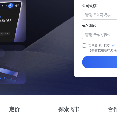
公司规模
请选择公司规模
你的职位
请选择你的职位
我已阅读并接受
《个
飞书有权在法律允许
定价
探索飞书
合