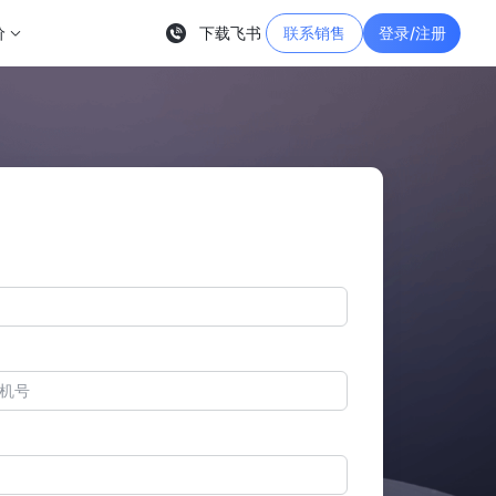
价
下载飞书
联系销售
登录/注册