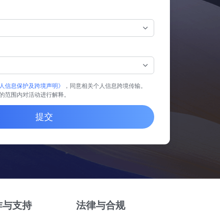
人信息保护及跨境声明》
，同意相关个人信息跨境传输。
的范围内对活动进行解释。
提交
作与支持
法律与合规