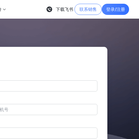
价
下载飞书
联系销售
登录/注册