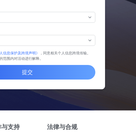
人信息保护及跨境声明》
，同意相关个人信息跨境传输。
的范围内对活动进行解释。
提交
作与支持
法律与合规