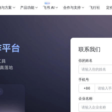
例与方案
产品功能
飞书 AI
合作与支持
飞行社
定
联系我们
你的姓名
手机号
企业名称