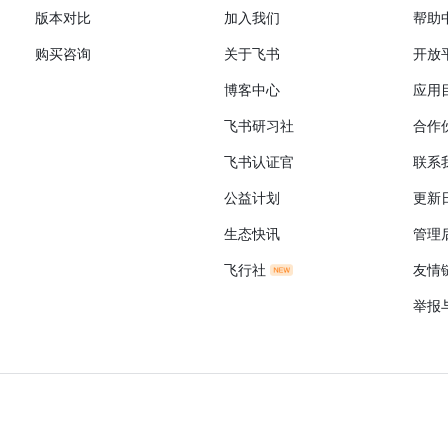
版本对比
加入我们
帮助
购买咨询
关于飞书
开放
博客中心
应用
飞书研习社
合作
飞书认证官
联系
公益计划
更新
生态快讯
管理
飞行社
友情
举报