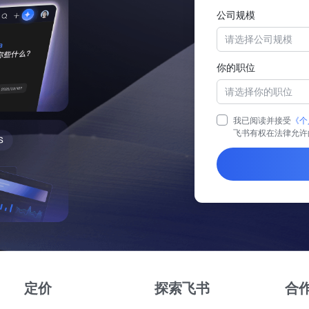
公司规模
请选择公司规模
你的职位
请选择你的职位
我已阅读并接受
《个
飞书有权在法律允许
定价
探索飞书
合