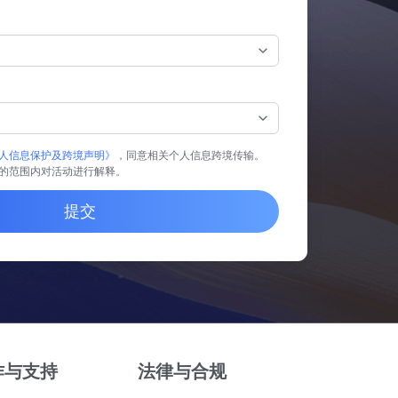
人信息保护及跨境声明》
，同意相关个人信息跨境传输。
的范围内对活动进行解释。
提交
作与支持
法律与合规