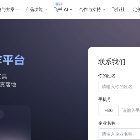
例与方案
产品功能
飞书 AI
合作与支持
飞行社
定
联系我们
你的姓名
手机号
企业名称