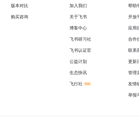
版本对比
加入我们
帮助
购买咨询
关于飞书
开放
博客中心
应用
飞书研习社
合作
飞书认证官
联系
公益计划
更新
生态快讯
管理
飞行社
友情
举报