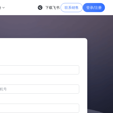
价
下载飞书
联系销售
登录/注册