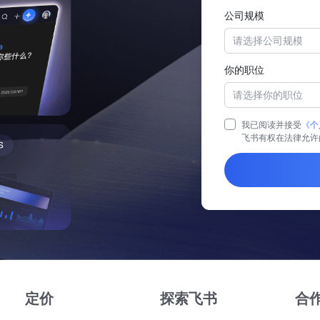
公司规模
请选择公司规模
你的职位
请选择你的职位
我已阅读并接受
《个
飞书有权在法律允许
定价
探索飞书
合