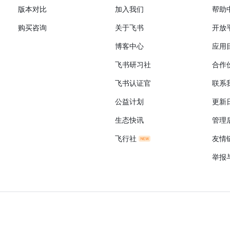
版本对比
加入我们
帮助
购买咨询
关于飞书
开放
博客中心
应用
飞书研习社
合作
飞书认证官
联系
公益计划
更新
生态快讯
管理
飞行社
友情
举报