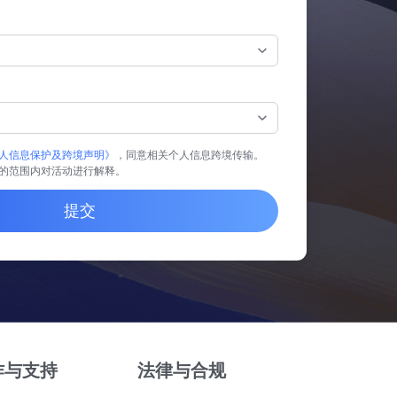
人信息保护及跨境声明》
，同意相关个人信息跨境传输。
的范围内对活动进行解释。
提交
作与支持
法律与合规