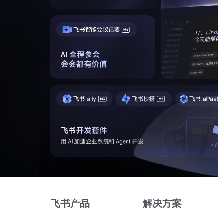
飞书产品
解决方案