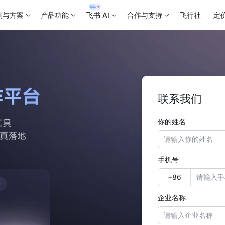
例与方案
产品功能
飞书 AI
合作与支持
飞行社
定
联系我们
你的姓名
手机号
企业名称