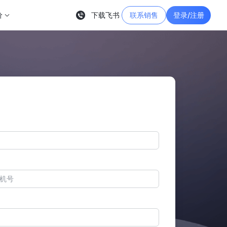
价
下载飞书
联系销售
登录/注册