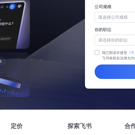
公司规模
请选择公司规模
你的职位
请选择你的职位
我已阅读并接受
《个
飞书有权在法律允许
定价
探索飞书
合