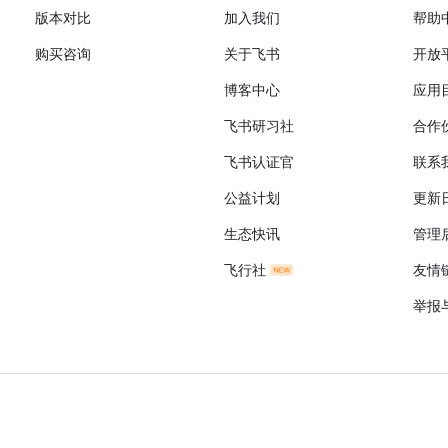
版本对比
加入我们
帮助
购买咨询
关于飞书
开放
博客中心
应用
飞书研习社
合作
飞书认证官
联系
公益计划
更新
生态快讯
管理
飞行社
友情
举报