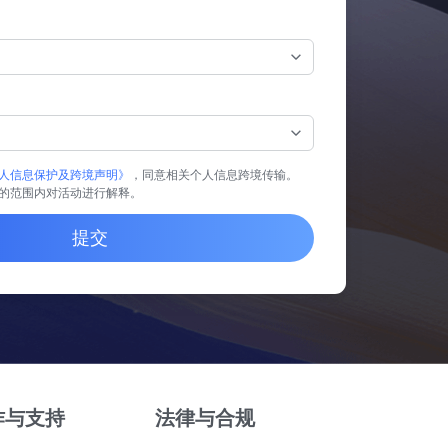
人信息保护及跨境声明》
，同意相关个人信息跨境传输。
的范围内对活动进行解释。
提交
作与支持
法律与合规