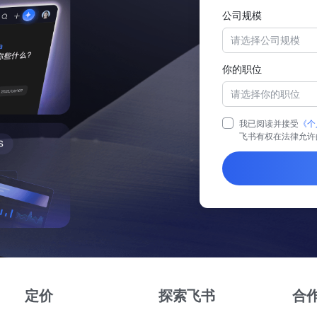
公司规模
请选择公司规模
你的职位
请选择你的职位
我已阅读并接受
《个
飞书有权在法律允许
定价
探索飞书
合