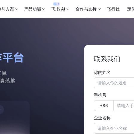
例与方案
产品功能
飞书 AI
合作与支持
飞行社
定
联系我们
你的姓名
手机号
企业名称