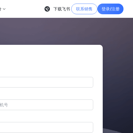
价
下载飞书
联系销售
登录/注册