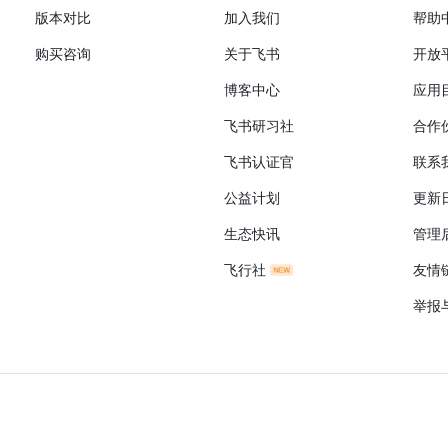
版本对比
加入我们
帮助
购买咨询
关于飞书
开放
博客中心
应用
飞书研习社
合作
飞书认证官
联系
公益计划
更新
生态快讯
管理
飞行社
友情
举报