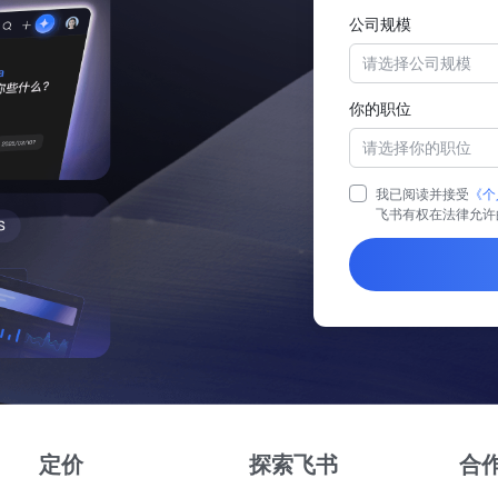
公司规模
请选择公司规模
你的职位
请选择你的职位
我已阅读并接受
《个
飞书有权在法律允许
定价
探索飞书
合