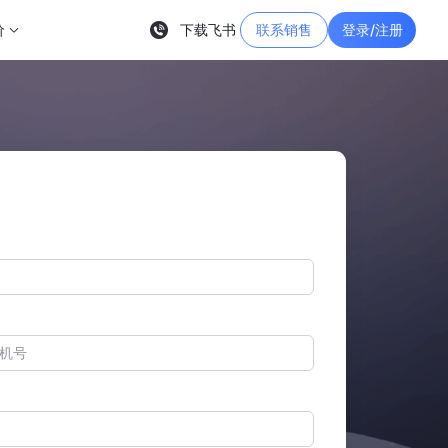
价
下载飞书
联系销售
登录/注册