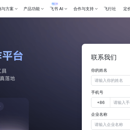
例与方案
产品功能
飞书 AI
合作与支持
飞行社
定
联系我们
你的姓名
手机号
企业名称