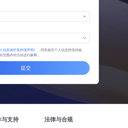
人信息保护及跨境声明》
，同意相关个人信息跨境传输。
的范围内对活动进行解释。
提交
作与支持
法律与合规