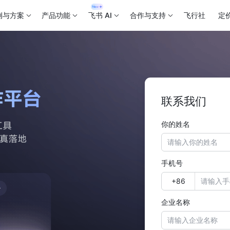
例与方案
产品功能
飞书 AI
合作与支持
飞行社
定
联系我们
你的姓名
手机号
企业名称