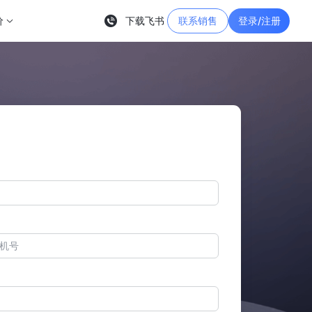
价
下载飞书
联系销售
登录/注册