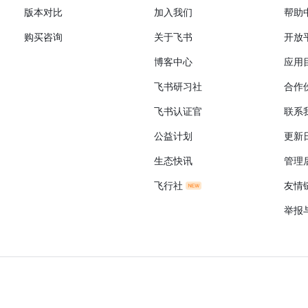
版本对比
加入我们
帮助
购买咨询
关于飞书
开放
博客中心
应用
飞书研习社
合作
飞书认证官
联系
公益计划
更新
生态快讯
管理
飞行社
友情
举报