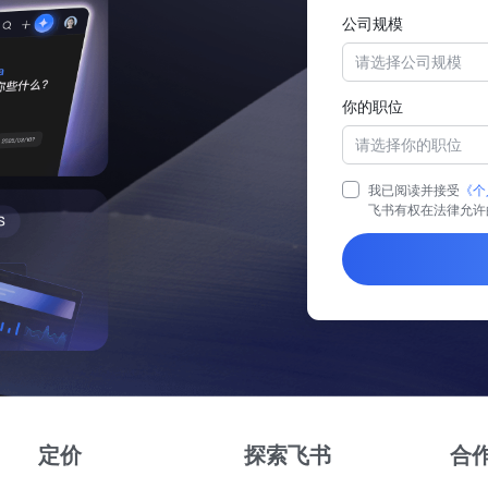
公司规模
请选择公司规模
你的职位
请选择你的职位
我已阅读并接受
《个
飞书有权在法律允许
定价
探索飞书
合