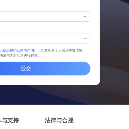
人信息保护及跨境声明》
，同意相关个人信息跨境传输。
的范围内对活动进行解释。
提交
作与支持
法律与合规