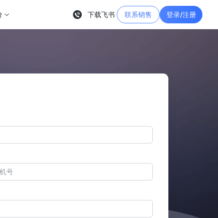
价
下载飞书
联系销售
登录/注册