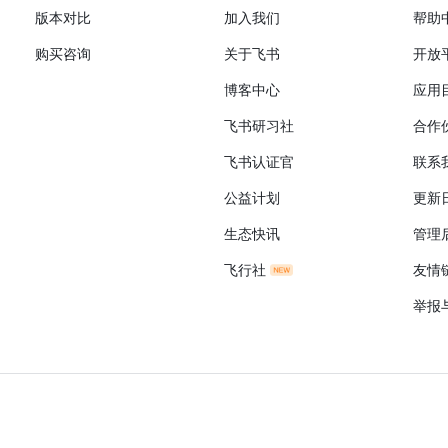
版本对比
加入我们
帮助
购买咨询
关于飞书
开放
博客中心
应用
飞书研习社
合作
飞书认证官
联系
公益计划
更新
生态快讯
管理
飞行社
友情
举报