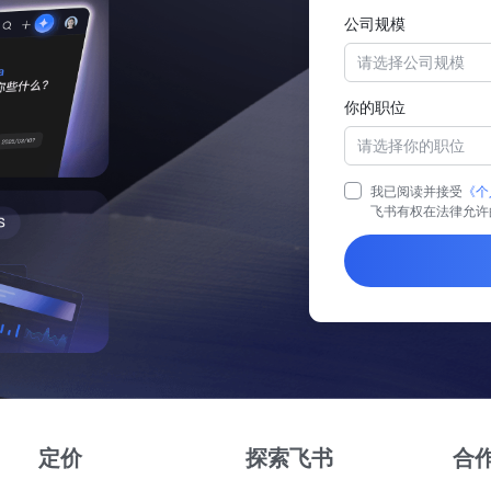
公司规模
请选择公司规模
你的职位
请选择你的职位
我已阅读并接受
《个
飞书有权在法律允许
定价
探索飞书
合