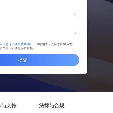
人信息保护及跨境声明》
，同意相关个人信息跨境传输。
的范围内对活动进行解释。
提交
作与支持
法律与合规