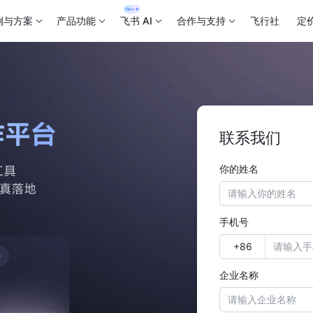
例与方案
产品功能
飞书 AI
合作与支持
飞行社
定
联系我们
你的姓名
手机号
企业名称