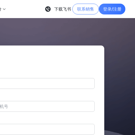
价
下载飞书
联系销售
登录/注册