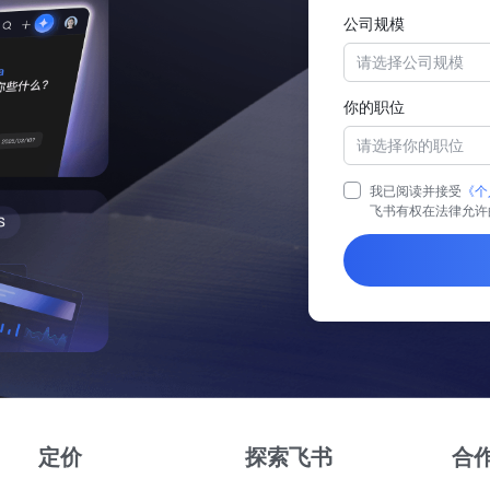
公司规模
请选择公司规模
你的职位
请选择你的职位
我已阅读并接受
《个
飞书有权在法律允许
定价
探索飞书
合