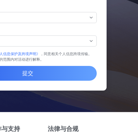
人信息保护及跨境声明》
，同意相关个人信息跨境传输。
的范围内对活动进行解释。
提交
作与支持
法律与合规