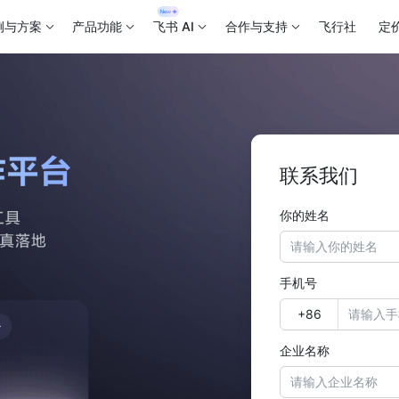
例与方案
产品功能
飞书 AI
合作与支持
飞行社
定
联系我们
你的姓名
手机号
企业名称