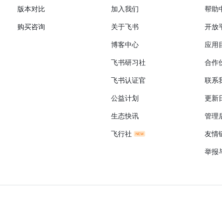
版本对比
加入我们
帮助
购买咨询
关于飞书
开放
博客中心
应用
飞书研习社
合作
飞书认证官
联系
公益计划
更新
生态快讯
管理
飞行社
友情
举报